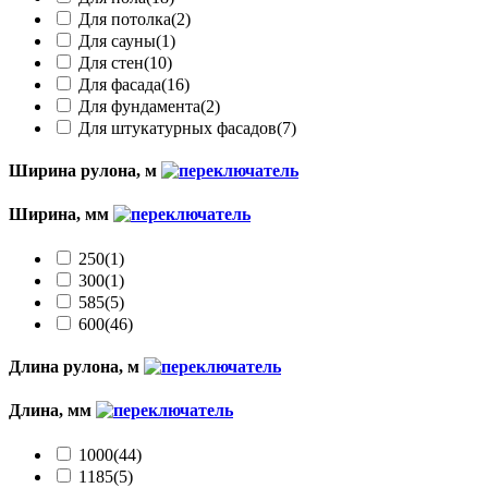
Для потолка
(2)
Для сауны
(1)
Для стен
(10)
Для фасада
(16)
Для фундамента
(2)
Для штукатурных фасадов
(7)
Ширина рулона, м
Ширина, мм
250
(1)
300
(1)
585
(5)
600
(46)
Длина рулона, м
Длина, мм
1000
(44)
1185
(5)