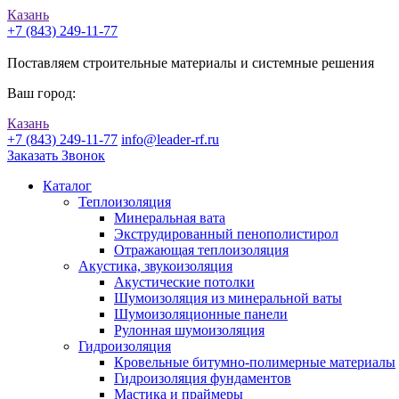
Казань
+7 (843) 249-11-77
Поставляем строительные материалы и системные решения
Ваш город:
Казань
+7 (843) 249-11-77
info@leader-rf.ru
Заказать Звонок
Каталог
Теплоизоляция
Минеральная вата
Экструдированный пенополистирол
Отражающая теплоизоляция
Акустика, звукоизоляция
Акустические потолки
Шумоизоляция из минеральной ваты
Шумоизоляционные панели
Рулонная шумоизоляция
Гидроизоляция
Кровельные битумно-полимерные материалы
Гидроизоляция фундаментов
Мастика и праймеры