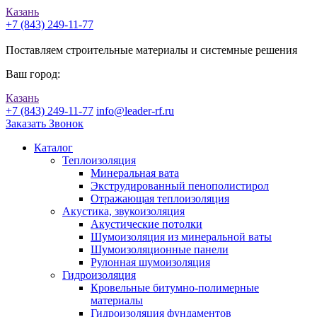
Казань
+7 (843) 249-11-77
Поставляем строительные материалы и системные решения
Ваш город:
Казань
+7 (843) 249-11-77
info@leader-rf.ru
Заказать Звонок
Каталог
Теплоизоляция
Минеральная вата
Экструдированный пенополистирол
Отражающая теплоизоляция
Акустика, звукоизоляция
Акустические потолки
Шумоизоляция из минеральной ваты
Шумоизоляционные панели
Рулонная шумоизоляция
Гидроизоляция
Кровельные битумно-полимерные
материалы
Гидроизоляция фундаментов