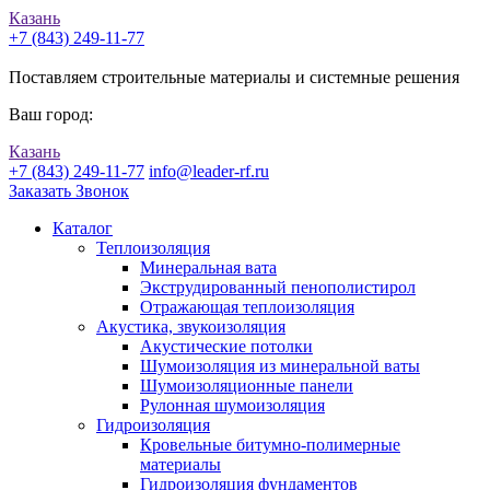
Казань
+7 (843) 249-11-77
Поставляем строительные материалы и системные решения
Ваш город:
Казань
+7 (843) 249-11-77
info@leader-rf.ru
Заказать Звонок
Каталог
Теплоизоляция
Минеральная вата
Экструдированный пенополистирол
Отражающая теплоизоляция
Акустика, звукоизоляция
Акустические потолки
Шумоизоляция из минеральной ваты
Шумоизоляционные панели
Рулонная шумоизоляция
Гидроизоляция
Кровельные битумно-полимерные
материалы
Гидроизоляция фундаментов