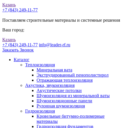
Казань
+7 (843) 249-11-77
Поставляем строительные материалы и системные решения
Ваш город:
Казань
+7 (843) 249-11-77
info@leader-rf.ru
Заказать Звонок
Каталог
Теплоизоляция
Минеральная вата
Экструдированный пенополистирол
Отражающая теплоизоляция
Акустика, звукоизоляция
Акустические потолки
Шумоизоляция из минеральной ваты
Шумоизоляционные панели
Рулонная шумоизоляция
Гидроизоляция
Кровельные битумно-полимерные
материалы
Гидроизоляция фундаментов