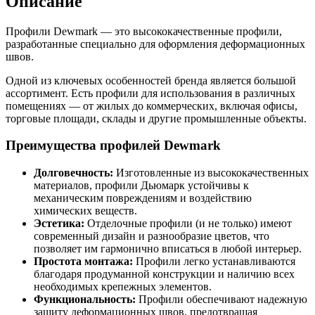
Описание
Профили Dewmark — это высококачественные профили,
разработанные специально для оформления деформационных
швов.
Одной из ключевых особенностей бренда является большой
ассортимент. Есть профили для использования в различных
помещениях — от жилых до коммерческих, включая офисы,
торговые площади, склады и другие промышленные объекты.
Преимущества профилей Dewmark
Долговечность:
Изготовленные из высококачественных
материалов, профили Дьюмарк устойчивы к
механическим повреждениям и воздействию
химических веществ.
Эстетика:
Отделочные профили (и не только) имеют
современный дизайн и разнообразие цветов, что
позволяет им гармонично вписаться в любой интерьер.
Простота монтажа:
Профили легко устанавливаются
благодаря продуманной конструкции и наличию всех
необходимых крепежных элементов.
Функциональность:
Профили обеспечивают надежную
защиту деформационных швов, предотвращая