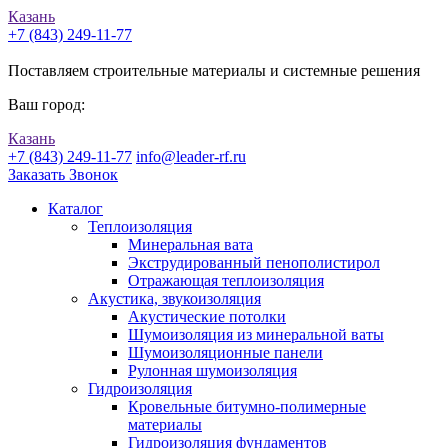
Казань
+7 (843) 249-11-77
Поставляем строительные материалы и системные решения
Ваш город:
Казань
+7 (843) 249-11-77
info@leader-rf.ru
Заказать Звонок
Каталог
Теплоизоляция
Минеральная вата
Экструдированный пенополистирол
Отражающая теплоизоляция
Акустика, звукоизоляция
Акустические потолки
Шумоизоляция из минеральной ваты
Шумоизоляционные панели
Рулонная шумоизоляция
Гидроизоляция
Кровельные битумно-полимерные
материалы
Гидроизоляция фундаментов