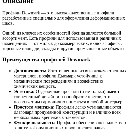
Описание
Профили Dewmark — это высококачественные профили,
разработанные специально для оформления деформационных
швов.
Одной из ключевых особенностей бренда является большой
ассортимент. Есть профили для использования в различных
помещениях — от жилых до коммерческих, включая офисы,
торговые площади, склады и другие промышленные объекты.
Преимущества профилей Dewmark
Долговечность:
Изготовленные из высококачественных
материалов, профили Дьюмарк устойчивы к
механическим повреждениям и воздействию
химических веществ.
Эстетика:
Отделочные профили (и не только) имеют
современный дизайн и разнообразие цветов, что
позволяет им гармонично вписаться в любой интерьер.
Простота монтажа:
Профили легко устанавливаются
благодаря продуманной конструкции и наличию всех
необходимых крепежных элементов.
Функциональность:
Профили обеспечивают надежную
защиту деформационных швов, предотвращая