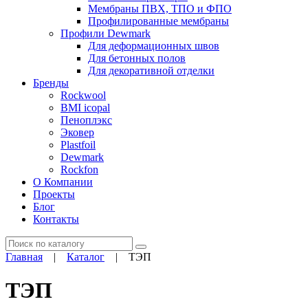
Мембраны ПВХ, ТПО и ФПО
Профилированные мембраны
Профили Dewmark
Для деформационных швов
Для бетонных полов
Для декоративной отделки
Бренды
Rockwool
BMI icopal
Пеноплэкс
Эковер
Plastfoil
Dewmark
Rockfon
О Компании
Проекты
Блог
Контакты
Поиск
Главная
|
Каталог
|
ТЭП
ТЭП