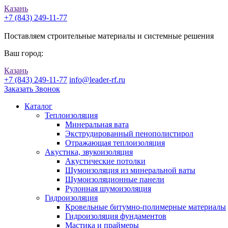
Казань
+7 (843) 249-11-77
Поставляем строительные материалы и системные решения
Ваш город:
Казань
+7 (843) 249-11-77
info@leader-rf.ru
Заказать Звонок
Каталог
Теплоизоляция
Минеральная вата
Экструдированный пенополистирол
Отражающая теплоизоляция
Акустика, звукоизоляция
Акустические потолки
Шумоизоляция из минеральной ваты
Шумоизоляционные панели
Рулонная шумоизоляция
Гидроизоляция
Кровельные битумно-полимерные материалы
Гидроизоляция фундаментов
Мастика и праймеры